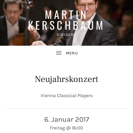
MARTIN
KERSCHBAUM
DIRIGENT
Neujahrskonzert
Vienna Classical Players
UBMENU
6. Januar 2017
Freitag
@
16:00