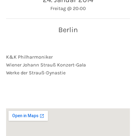
Freitag
@
20:00
Berlin
K&K Philharmoniker
Wiener Johann Strauß Konzert-Gala
Werke der Strauß-Dynastie