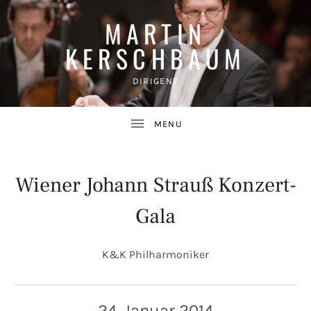
MARTIN
KERSCHBAUM
DIRIGENT
Wiener Johann Strauß Konzert-
Gala
UBMENU
K&K Philharmoniker
24. Januar 2014