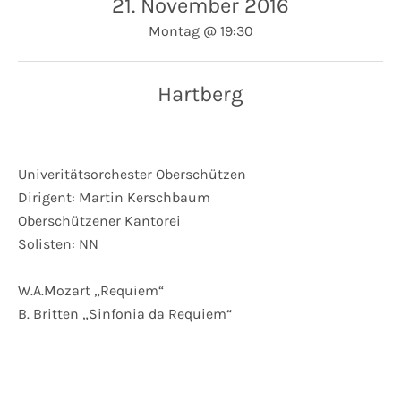
21. November 2016
Montag
@
19:30
Hartberg
Univeritätsorchester Oberschützen
Dirigent: Martin Kerschbaum
Oberschützener Kantorei
Solisten: NN
W.A.Mozart „Requiem“
B. Britten „Sinfonia da Requiem“