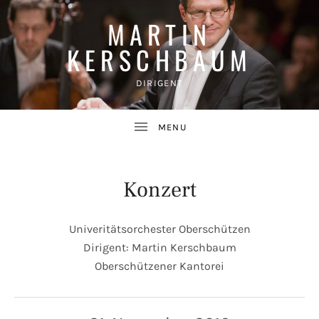
MARTIN
KERSCHBAUM
DIRIGENT
Konzert
Univeritätsorchester Oberschützen
Dirigent: Martin Kerschbaum
UBMENU
Oberschützener Kantorei