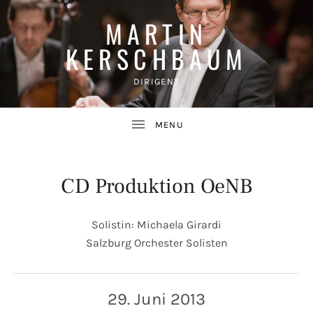
MARTIN
KERSCHBAUM
DIRIGENT
CD Produktion OeNB
Solistin: Michaela Girardi
Salzburg Orchester Solisten
UBMENU
29. Juni 2013