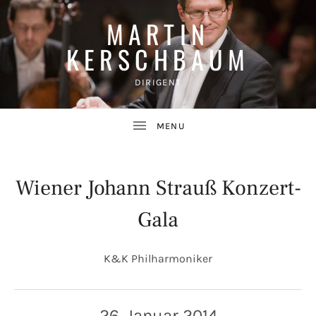
MARTIN
KERSCHBAUM
DIRIGENT
Wiener Johann Strauß Konzert-
Gala
UBMENU
K&K Philharmoniker
26. Januar 2014